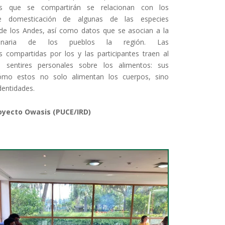
ias que se compartirán se relacionan con los
e domesticación de algunas de las especies
de los Andes, así como datos que se asocian a la
ulinaria de los pueblos la región. Las
as compartidas por los y las participantes traen al
 sentires personales sobre los alimentos: sus
ómo estos no solo alimentan los cuerpos, sino
dentidades.
oyecto Owasis (PUCE/IRD)