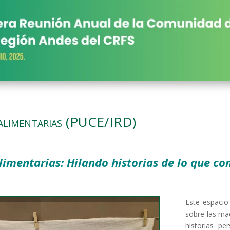
alimentarias (PUCE/IRD)
limentarias: Hilando historias de lo que 
Este espacio 
sobre las mac
historias p