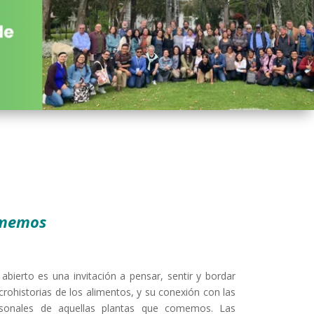
comemos
abierto es una invitación a pensar, sentir y bordar
rohistorias de los alimentos, y su conexión con las
ersonales de aquellas plantas que comemos. Las