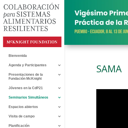
Bienvenida
SAMA
Agenda y Participantes
Presentaciones de la
Fundación McKnight
Jóvenes en la CdP21
Seminarios Simultáneos
Espacios abiertos
Visita de campo
Planificación